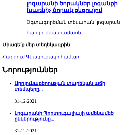
լոգարանի ծորակներ լոգանքի
խառնիչ ծորակ ցնցուղով
Օգտագործման տեսարան՝ լոգարան
հարցում
մանրամասն
Միացե՛ք մեր տեղեկագրին
Հարցում Գնացուցակի համար
Նորություններ
Արդյունաբերության տարեկան աճի
տեմպերը...
31-12-2021
Լոգարանի Պորտուգալիայի ամենամեծ
ընկերությունը...
31-12-2021