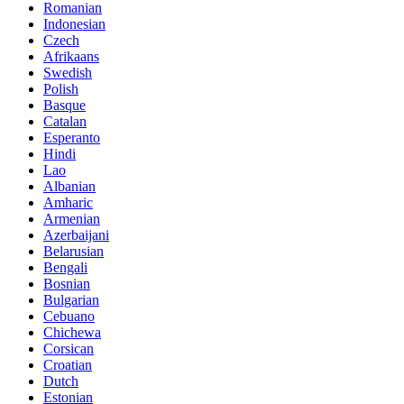
Romanian
Indonesian
Czech
Afrikaans
Swedish
Polish
Basque
Catalan
Esperanto
Hindi
Lao
Albanian
Amharic
Armenian
Azerbaijani
Belarusian
Bengali
Bosnian
Bulgarian
Cebuano
Chichewa
Corsican
Croatian
Dutch
Estonian