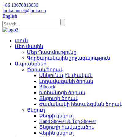
+86 13676813030
jookafaucet@jooka.cn
English
տուն
Մեր մասին
Մեր Պատմությունը
Գործարանային շրջագայություն
Ապրանքներ
Ծորակ/ծորակ
Անկյունային փական
Լողավազանի ծորակ
Bibcock
Խոհանոցի ծորակ
Ցնցուղի ծորակ
Ժամանակի հետաձգման ծորակ
Ցնցուղ
Ձեռքի ցնցուղ
Hand Shower & Top Shower
Ցնցուղի հավաքածու
Վերին ցնցուղ