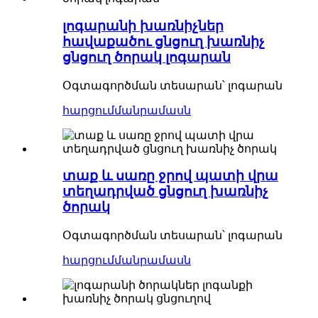
լոգարանի խառնիչներ
հավաքածու ցնցուղ խառնիչ
ցնցուղ ծորակ լոգարան
Օգտագործման տեսարան՝ լոգարան
հարցում
մանրամասն
տաք և սառը ջրով պատի վրա
տեղադրված ցնցուղ խառնիչ
ծորակ
Օգտագործման տեսարան՝ լոգարան
հարցում
մանրամասն