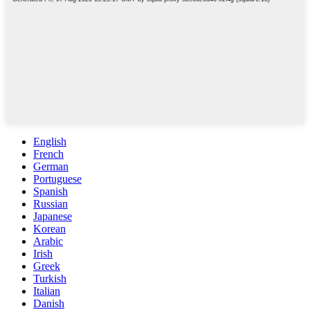
English
French
German
Portuguese
Spanish
Russian
Japanese
Korean
Arabic
Irish
Greek
Turkish
Italian
Danish