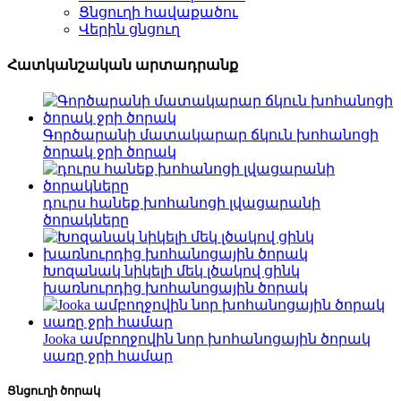
Ցնցուղի հավաքածու
Վերին ցնցուղ
Հատկանշական արտադրանք
Գործարանի մատակարար ճկուն խոհանոցի
ծորակ ջրի ծորակ
դուրս հանեք խոհանոցի լվացարանի
ծորակները
Խոզանակ նիկելի մեկ լծակով ցինկ
խառնուրդից խոհանոցային ծորակ
Jooka ամբողջովին նոր խոհանոցային ծորակ
սառը ջրի համար
Ցնցուղի ծորակ