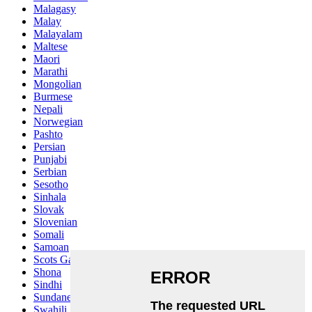
Malagasy
Malay
Malayalam
Maltese
Maori
Marathi
Mongolian
Burmese
Nepali
Norwegian
Pashto
Persian
Punjabi
Serbian
Sesotho
Sinhala
Slovak
Slovenian
Somali
Samoan
Scots Gaelic
Shona
Sindhi
Sundanese
Swahili